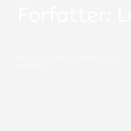
Forfatter:
L
Det ser ikke ud til at vi kan finde hvad du
søger efter.