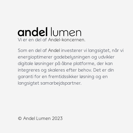
Vi er en del af
Andel-koncernen
.
Som en del af
Andel
investerer vi langsigtet, når vi
energioptimerer gadebelysningen og udvikler
digitale løsninger på åbne platforme, der kan
integreres og skaleres efter behov. Det er din
garanti for en fremtidssikker løsning og en
langsigtet samarbejdspartner.
© Andel Lumen 2023