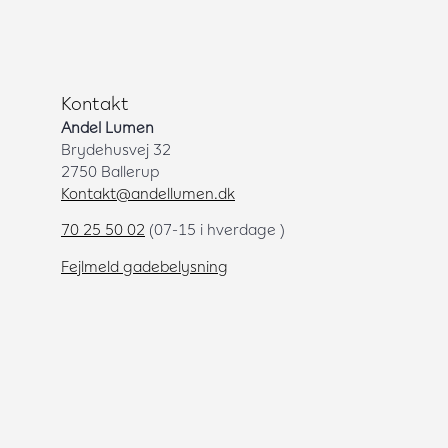
Kontakt
Andel Lumen
Brydehusvej 32
2750 Ballerup
Kontakt@andellumen.dk
70 25 50 02
(07-15 i hverdage )
Fejlmeld gadebelysning