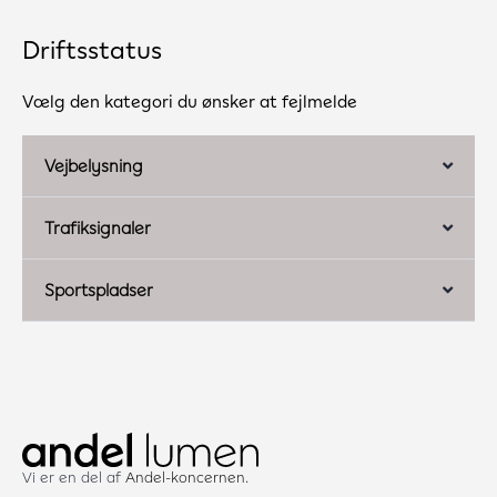
Driftsstatus
Vælg den kategori du ønsker at fejlmelde
Vejbelysning
Trafiksignaler
Sportspladser
Vi er en del af
Andel-koncernen
.