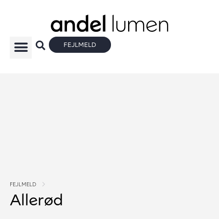
FEJLMELD
FEJLMELD
Allerød