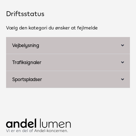
Driftsstatus
Vælg den kategori du ønsker at fejlmelde
Vejbelysning
Trafiksignaler
Sportspladser
Vi er en del af
Andel-koncernen
.