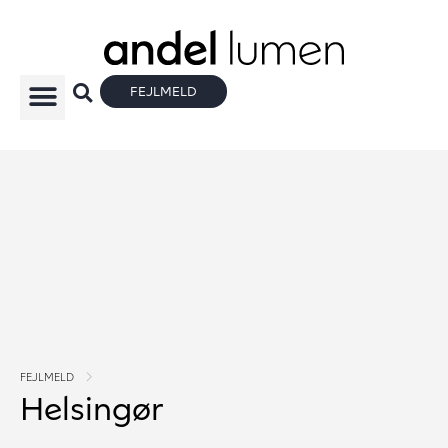
FEJLMELD
FEJLMELD
Helsingør