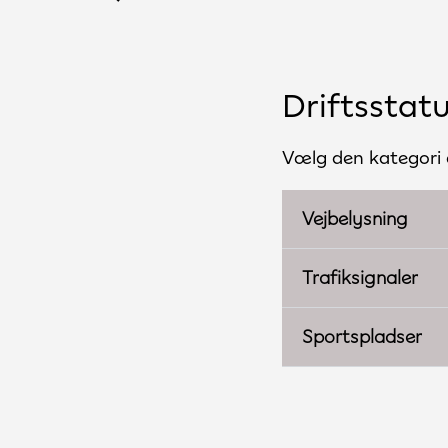
Driftsstat
Vælg den kategori 
Vejbelysning
Trafiksignaler
Sportspladser