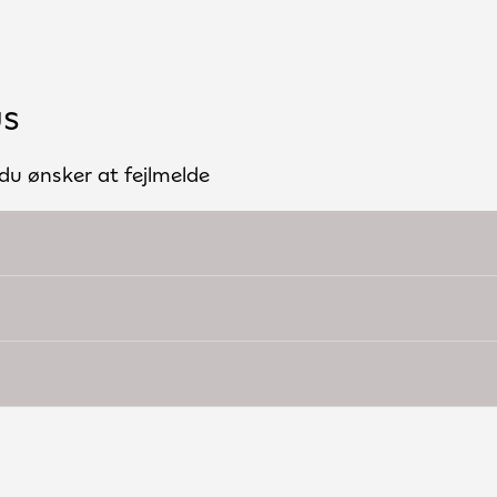
us
du ønsker at fejlmelde