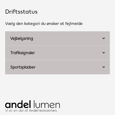
Driftsstatus
Vælg den kategori du ønsker at fejlmelde
Vejbelysning
Trafiksignaler
Sportspladser
Vi er en del af
Andel-koncernen
.