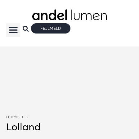
FEJLMELD
FEJLMELD
Lolland