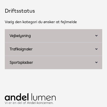
Driftsstatus
Vælg den kategori du ønsker at fejlmelde
Vejbelysning
Trafiksignaler
Sportspladser
Vi er en del af
Andel-koncernen
.