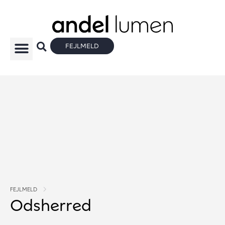
FEJLMELD
FEJLMELD
Odsherred