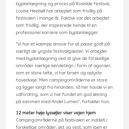
byplanlægning og proces på Roskilde Festival,
Louise Heebøll har arbejdet som frivillig på
festivalen i mange år. Faktisk var det arbejdet
som frivillig, der inspirerede hende til en
professionel karriere som byplanlægger.
”Vi har et kæmpe ansvar for at passe godt på
særligt de yngste festivalgæster. Vi arbejder
med byplanlægning ved at give de forskellige
områder særlige kendetegn i form af agoraer,
som er store telte, vi har broen og oplyste
hovedveje. Men campingområderne er store
og ligger langt fra hinanden, så her havde vi en
udfordring, som vi har fundet en god løsning
på sammen med Andel Lumen”, fortæller hun.
12 meter høje lyssøjler viser vejen hjem
Campingområderne på festivalen er inddelt i
forskellige områder; øst og vest, som igen er