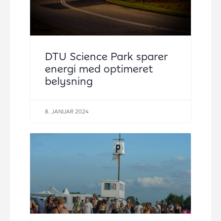
DTU Science Park sparer
energi med optimeret
belysning
8. JANUAR 2024