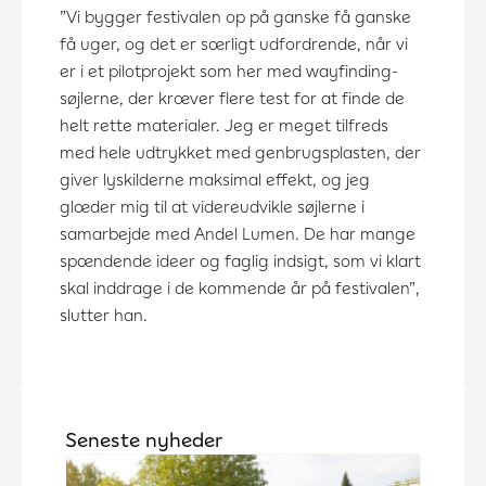
”Vi bygger festivalen op på ganske få ganske
få uger, og det er særligt udfordrende, når vi
er i et pilotprojekt som her med wayfinding-
søjlerne, der kræver flere test for at finde de
helt rette materialer. Jeg er meget tilfreds
med hele udtrykket med genbrugsplasten, der
giver lyskilderne maksimal effekt, og jeg
glæder mig til at videreudvikle søjlerne i
samarbejde med Andel Lumen. De har mange
spændende ideer og faglig indsigt, som vi klart
skal inddrage i de kommende år på festivalen”,
slutter han.
Seneste nyheder