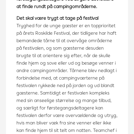
at finde rundt på campingområderne.
Det skal være trygt at tage på festival
Tryghed for de unge gæster er en topprioritet
på årets Roskilde Festival, der tidligere har haft
bemandede tårne til at overvåge områderne
på festivalen, og som gæsterne desuden
brugte til at orientere sig efter, når de skulle
finde hjem og sove eller ud og besøge venner i
andre campingområder. Tårnene blev nedlagt i
forbindelse med, at campingværterne på
festivalen rykkede ned på jorden og ud blandt
gæsterne. Samtidigt er festivalen kompleks
med sin anseelige størrelse og mange tilbud,
og særligt for førstegangsdeltagere kan
festivalen derfor være overvældende og utryg,
hvis man bliver væk fra sine venner eller ikke
kan finde hjem til sit telt om natten. Teamchef i