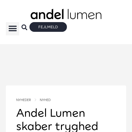
FEJLMELD
NYHEDER
NYHED
Andel Lumen
skaber tryghed