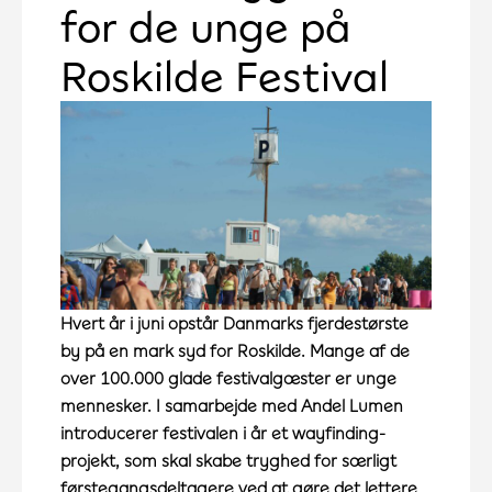
for de unge på
Roskilde Festival
Hvert år i juni opstår Danmarks fjerdestørste
by på en mark syd for Roskilde. Mange af de
over 100.000 glade festivalgæster er unge
mennesker. I samarbejde med Andel Lumen
introducerer festivalen i år et wayfinding-
projekt, som skal skabe tryghed for særligt
førstegangsdeltagere ved at gøre det lettere