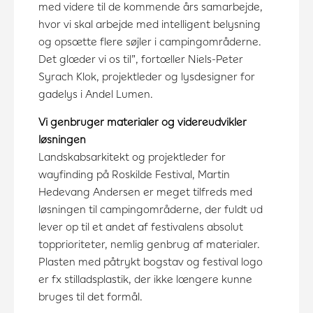
med videre til de kommende års samarbejde,
hvor vi skal arbejde med intelligent belysning
og opsætte flere søjler i campingområderne.
Det glæder vi os til”, fortæller Niels-Peter
Syrach Klok, projektleder og lysdesigner for
gadelys i Andel Lumen.
Vi genbruger materialer og videreudvikler
løsningen
Landskabsarkitekt og projektleder for
wayfinding på Roskilde Festival, Martin
Hedevang Andersen er meget tilfreds med
løsningen til campingområderne, der fuldt ud
lever op til et andet af festivalens absolut
topprioriteter, nemlig genbrug af materialer.
Plasten med påtrykt bogstav og festival logo
er fx stilladsplastik, der ikke længere kunne
bruges til det formål.