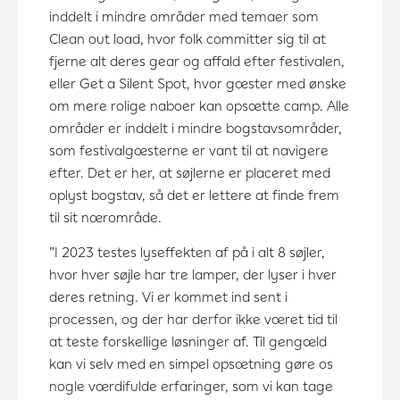
inddelt i mindre områder med temaer som
Clean out load, hvor folk committer sig til at
fjerne alt deres gear og affald efter festivalen,
eller Get a Silent Spot, hvor gæster med ønske
om mere rolige naboer kan opsætte camp. Alle
områder er inddelt i mindre bogstavsområder,
som festivalgæsterne er vant til at navigere
efter. Det er her, at søjlerne er placeret med
oplyst bogstav, så det er lettere at finde frem
til sit nærområde.
”I 2023 testes lyseffekten af på i alt 8 søjler,
hvor hver søjle har tre lamper, der lyser i hver
deres retning. Vi er kommet ind sent i
processen, og der har derfor ikke været tid til
at teste forskellige løsninger af. Til gengæld
kan vi selv med en simpel opsætning gøre os
nogle værdifulde erfaringer, som vi kan tage