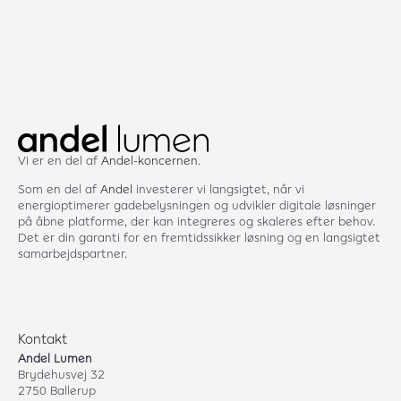
Vi er en del af
Andel-koncernen
.
Som en del af
Andel
investerer vi langsigtet, når vi
energioptimerer gadebelysningen og udvikler digitale løsninger
på åbne platforme, der kan integreres og skaleres efter behov.
Det er din garanti for en fremtidssikker løsning og en langsigtet
samarbejdspartner.
Kontakt
Andel Lumen
Brydehusvej 32
2750 Ballerup