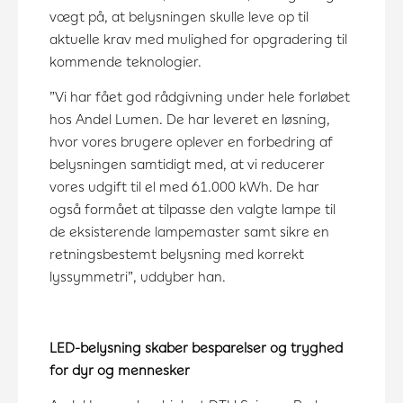
vægt på, at belysningen skulle leve op til
aktuelle krav med mulighed for opgradering til
kommende teknologier.
”Vi har fået god rådgivning under hele forløbet
hos Andel Lumen. De har leveret en løsning,
hvor vores brugere oplever en forbedring af
belysningen samtidigt med, at vi reducerer
vores udgift til el med 61.000 kWh. De har
også formået at tilpasse den valgte lampe til
de eksisterende lampemaster samt sikre en
retningsbestemt belysning med korrekt
lyssymmetri”, uddyber han.
LED-belysning skaber besparelser og tryghed
for dyr og mennesker