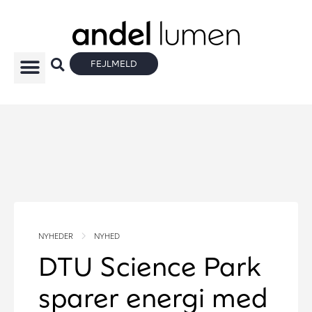
FEJLMELD
NYHEDER
NYHED
DTU Science Park
sparer energi med