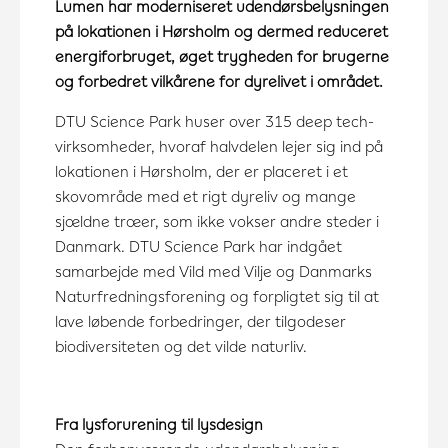
Lumen har moderniseret udendørsbelysningen
på lokationen i Hørsholm og dermed reduceret
energiforbruget, øget trygheden for brugerne
og forbedret vilkårene for dyrelivet i området.
DTU Science Park huser over 315 deep tech-
virksomheder, hvoraf halvdelen lejer sig ind på
lokationen i Hørsholm, der er placeret i et
skovområde med et rigt dyreliv og mange
sjældne træer, som ikke vokser andre steder i
Danmark. DTU Science Park har indgået
samarbejde med Vild med Vilje og Danmarks
Naturfredningsforening og forpligtet sig til at
lave løbende forbedringer, der tilgodeser
biodiversiteten og det vilde naturliv.
Fra lysforurening til lysdesign