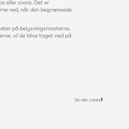
ps eller snore.
Det er
erne ned, når den begrænsede
kater på belysningsmasterne,
lerne, vil de blive taget ned på
Se alle cases