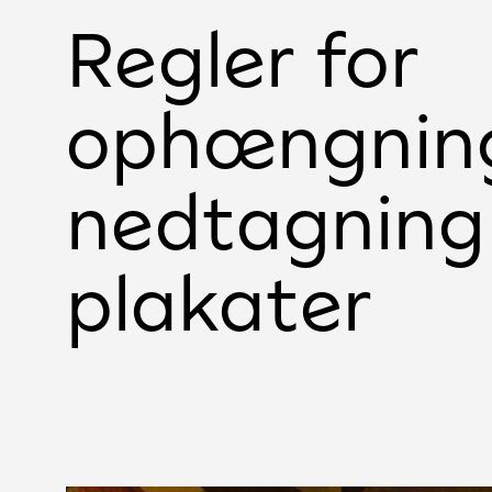
Regler for
ophængnin
nedtagning
plakater