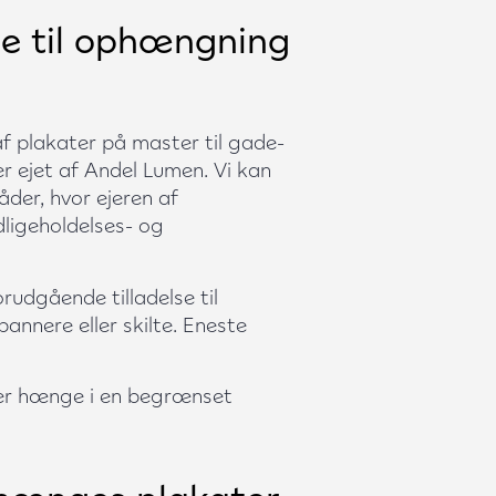
se til ophængning
 plakater på master til gade-
 ejet af Andel Lumen. Vi kan
der, hvor ejeren af
ligeholdelses- og
udgående tilladelse til
annere eller skilte. Eneste
ater hænge i en begrænset