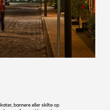
ater, bannere eller skilte op