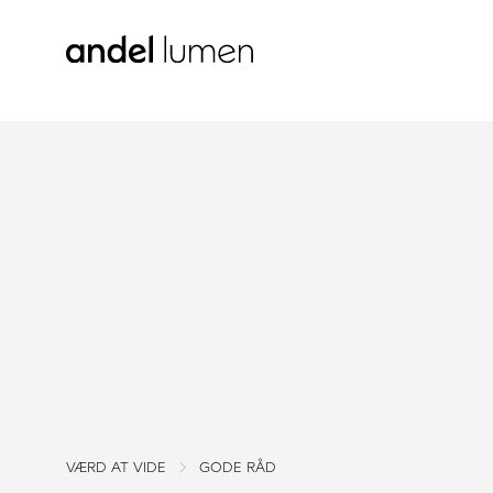
VÆRD AT VIDE
GODE RÅD