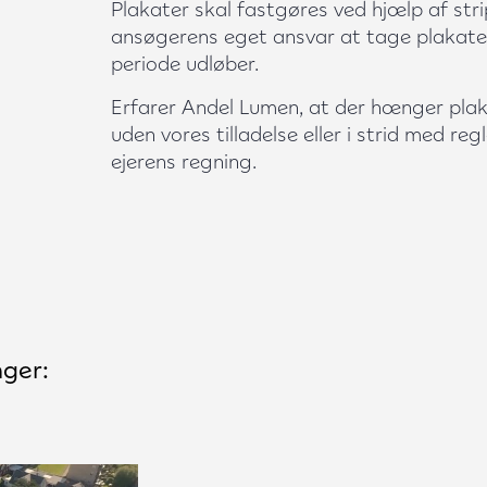
Plakater skal fastgøres ved hjælp af stri
ansøgerens eget ansvar at tage plakat
periode udløber.
Erfarer Andel Lumen, at der hænger pla
uden vores tilladelse eller i strid med reg
ejerens regning.
nger: